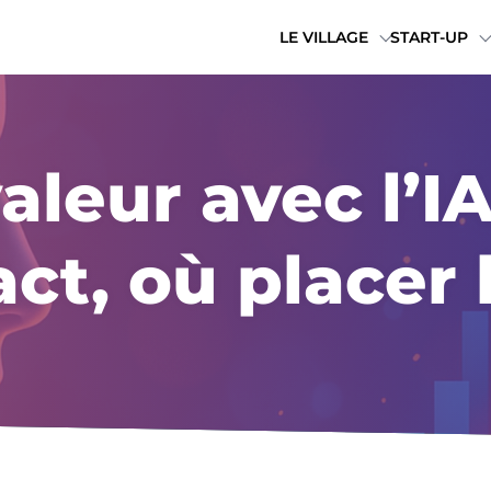
LE VILLAGE
START-UP
aleur avec l’IA
act, où placer 