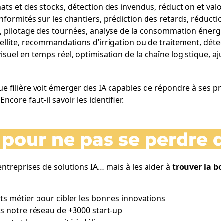
ats et des stocks, détection des invendus, réduction et val
nformités sur les chantiers, prédiction des retards, réduct
e, pilotage des tournées, analyse de la consommation énerg
atellite, recommandations d’irrigation ou de traitement, dét
visuel en temps réel, optimisation de la chaîne logistique, 
e filière voit émerger des IA capables de répondre à ses p
ncore faut-il savoir les identifier.
r pour ne pas se perdre 
entreprises de solutions IA… mais à les aider à
trouver la 
ts métier pour cibler les bonnes innovations
s notre réseau de +3000 start-up