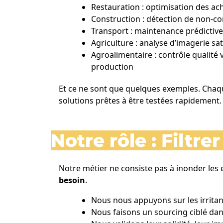
Restauration : optimisation des ach
Construction : détection de non-co
Transport : maintenance prédictiv
Agriculture : analyse d’imagerie s
Agroalimentaire : contrôle qualité 
production
Et ce ne sont que quelques exemples. Chaqu
solutions prêtes à être testées rapidement. E
Notre rôle : Filtre
Notre métier ne consiste pas à inonder les 
besoin
.
Nous nous appuyons sur les irritan
Nous faisons un sourcing ciblé dan