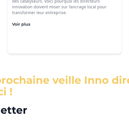
des catalyseurs. Voici pourquoi les directeurs
innovation doivent miser sur l’ancrage local pour
transformer leur entreprise.
Voir plus
prochaine veille Inno d
i !
letter