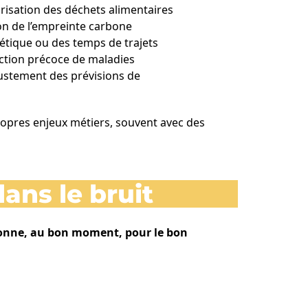
orisation des déchets alimentaires
ion de l’empreinte carbone
étique ou des temps de trajets
ection précoce de maladies
ajustement des prévisions de
ropres enjeux métiers, souvent avec des
dans le bruit
bonne, au bon moment, pour le bon