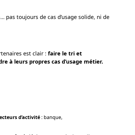
… pas toujours de cas d’usage solide, ni de
enaires est clair :
faire le tri et
re à leurs propres cas d’usage métier.
ecteurs d’activité
: banque,