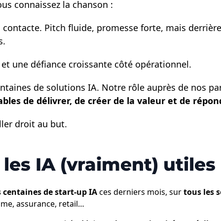
vous connaissez la chanson :
contacte. Pitch fluide, promesse forte, mais derrière
s.
 et une défiance croissante côté opérationnel.
ntaines de solutions IA. Notre rôle auprès de nos part
s de délivrer, de créer de la valeur et de répond
ler droit au but.
r les IA (vraiment) utiles
 centaines de start-up IA
ces derniers mois, sur
tous les s
sme, assurance, retail…