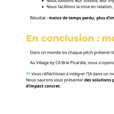
Nous validons leur solidité, leur im
Nous facilitons la mise en relation, 
Résultat :
moins de temps perdu, plus d’i
En conclusion : m
Dans un monde où chaque pitch prétend révol
Au Village by CA Brie Picardie, nous croyon
Vous réfléchissez à intégrer l’IA dans un m
Nous saurons vous présenter
des solutions 
d’impact concret
.