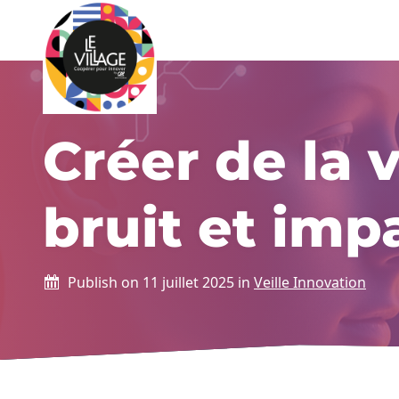
Le Village by CA Brie Picardie
Aller au contenu
Créer de la v
bruit et imp
Publish on 11 juillet 2025 in
Veille Innovation