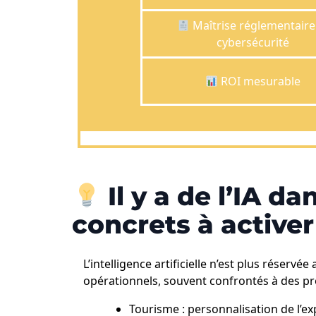
Maîtrise réglementaire
cybersécurité
ROI mesurable
Il y a de l’IA d
concrets à activer
L’intelligence artificielle n’est plus réserv
opérationnels, souvent confrontés à des pro
Tourisme : personnalisation de l’e