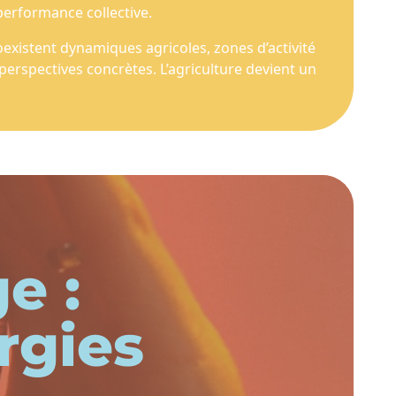
performance collective.
existent dynamiques agricoles, zones d’activité
erspectives concrètes. L’agriculture devient un
e :
rgies