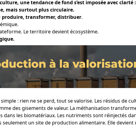
iculture, une tendance de fond s’est imposée avec clarté 
e, mais surtout plus circulaire.
>
produire, transformer, distribuer
.
témique.
lateforme. Le territoire devient écosystème.
égique.
duction à la valorisatio
simple : rien ne se perd, tout se valorise. Les résidus de cul
me des gisements de valeur. La méthanisation transforme l
s dans les biomatériaux. Les nutriments sont réinjectés dan
plus seulement un site de production alimentaire. Elle devien