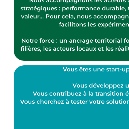
Nous accompagnons les acteurs agr
stratégiques : performance durable,
valeur… Pour cela, nous accompagnon
facilitons les expérimen
Notre force : un ancrage territorial fo
filières, les acteurs locaux et les ré
Vous êtes une start-up
Vous développez un
Vous contribuez à la transition é
Vous cherchez à tester votre solution