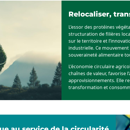
Relocaliser, tra
L’essor des protéines végéta
structuration de filières lo
sur le territoire et l’innovat
industrielle. Ce mouvement 
souveraineté alimentaire to
L’économie circulaire agricol
chaînes de valeur, favorise l’
approvisionnements. Elle re
transformation et consomm
e au service de la circularité