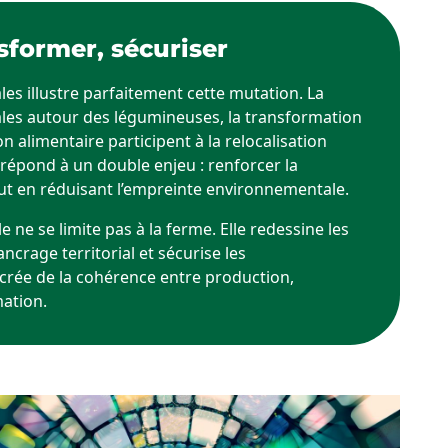
nsformer, sécuriser
les illustre parfaitement cette mutation. La
cales autour des légumineuses, la transformation
ion alimentaire participent à la relocalisation
répond à un double enjeu : renforcer la
ut en réduisant l’empreinte environnementale.
e ne se limite pas à la ferme. Elle redessine les
ancrage territorial et sécurise les
crée de la cohérence entre production,
ation.