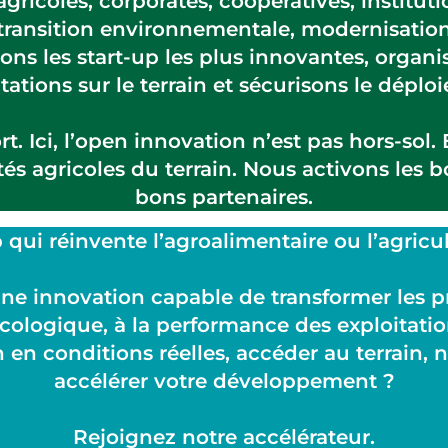
icoles, corporates, coopératives, instituti
 transition environnementale, modernisation
s les start-up les plus innovantes, organiso
tations sur le terrain et sécurisons le dépl
rt. Ici, l’open innovation n’est pas hors-sol. 
alités agricoles du terrain. Nous activons le
bons partenaires.
 qui réinvente l’agroalimentaire ou l’agricu
e innovation capable de transformer les pr
cologique, à la performance des exploitations
 en conditions réelles, accéder au terrain, 
accélérer votre développement ?
Rejoignez notre accélérateur.