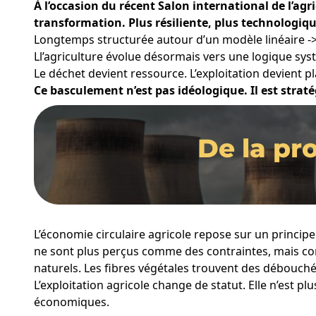
À l’occasion du récent Salon international de l’agr
transformation. Plus résiliente, plus technologiqu
Longtemps structurée autour d’un modèle linéaire -
Ll’agriculture évolue désormais vers une logique sys
Le déchet devient ressource. L’exploitation devient p
Ce basculement n’est pas idéologique. Il est strat
De la pro
L’économie circulaire agricole repose sur un principe 
ne sont plus perçus comme des contraintes, mais com
naturels. Les fibres végétales trouvent des débouché
L’exploitation agricole change de statut. Elle n’est 
économiques.