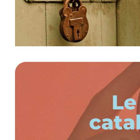
Le
cata