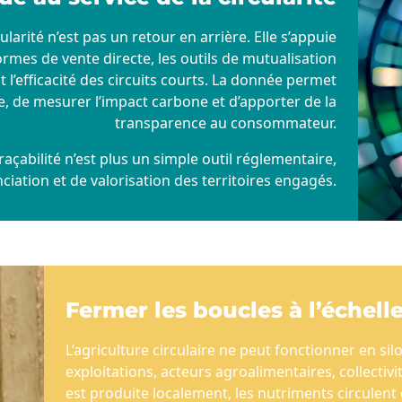
larité n’est pas un retour en arrière. Elle s’appuie
ormes de vente directe, les outils de mutualisation
t l’efficacité des circuits courts. La donnée permet
age, de mesurer l’impact carbone et d’apporter de la
transparence au consommateur.
raçabilité n’est plus un simple outil réglementaire,
nciation et de valorisation des territoires engagés.
Fermer les boucles à l’échelle
L’agriculture circulaire ne peut fonctionner en si
exploitations, acteurs agroalimentaires, collectivit
est produite localement, les nutriments circulent 