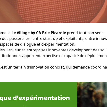
omme le
Le Village by CA Brie Picardie
prend tout son sens.
e des passerelles : entre start-up et exploitants, entre innov
 espaces de dialogue et d’expérimentation.
. Les jeunes entreprises innovantes développent des soluti
nstitutionnels apportent expertise et capacité de déploieme
C’est un terrain d’innovation concret, qui demande coordinati
gique d’expérimentation