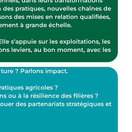
onnels, dans leurs transformations
 des pratiques, nouvelles chaînes de
ns des mises en relation qualifiées,
oiement à grande échelle.
Elle s’appuie sur les exploitations, les
s bons leviers, au bon moment, avec les
lture ? Parlons impact.
atiques agricoles ?
 ou à la résilience des filières ?
nouer des partenariats stratégiques et