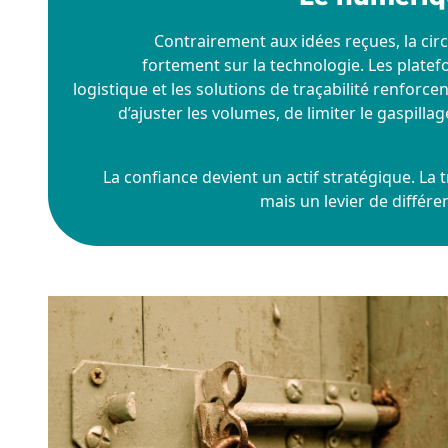
Contrairement aux idées reçues, la circu
fortement sur la technologie. Les platef
logistique et les solutions de traçabilité renforcen
d’ajuster les volumes, de limiter le gaspill
La confiance devient un actif stratégique. La t
mais un levier de différe