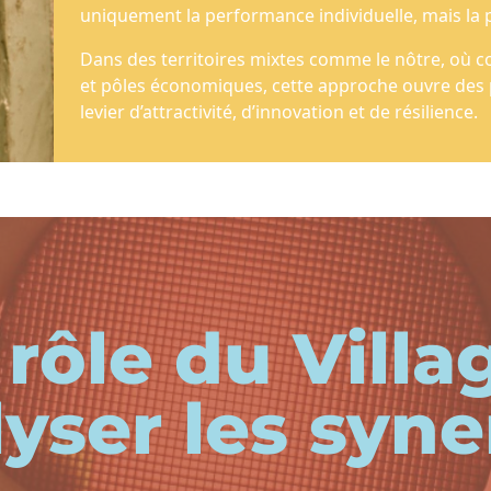
uniquement la performance individuelle, mais la 
Dans des territoires mixtes comme le nôtre, où co
et pôles économiques, cette approche ouvre des p
levier d’attractivité, d’innovation et de résilience.
 rôle du Villag
lyser les syne