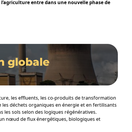
: l’agriculture entre dans une nouvelle phase de
n globale
ture, les effluents, les co-produits de transformation
es déchets organiques en énergie et en fertilisants
s les sols selon des logiques régénératives.
t un nœud de flux énergétiques, biologiques et