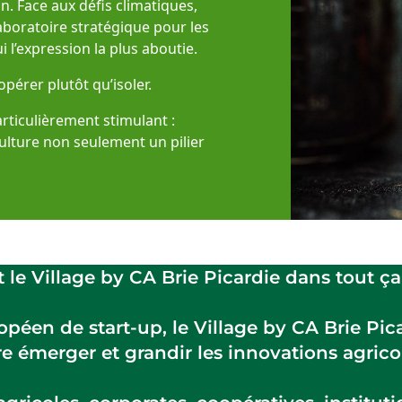
n. Face aux défis climatiques,
aboratoire stratégique pour les
i l’expression la plus aboutie.
opérer plutôt qu’isoler.
articulièrement stimulant :
ulture non seulement un pilier
t le Village by CA Brie Picardie dans tout ça
péen de start-up, le Village by CA Brie Pica
re émerger et grandir les innovations agrico